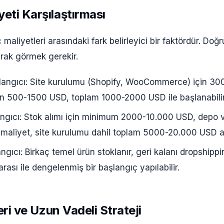
yeti Karşılaştırması
 maliyetleri arasındaki fark belirleyici bir faktördür. Doğ
arak görmek gerekir.
langıcı: Site kurulumu (Shopify, WooCommerce) için 30
in 500-1500 USD, toplam 1000-2000 USD ile başlanabilir
angıcı: Stok alımı için minimum 2000-10.000 USD, depo 
 maliyet, site kurulumu dahil toplam 5000-20.000 USD ara
ngıcı: Birkaç temel ürün stoklanır, geri kalanı dropshippin
sı ile dengelenmiş bir başlangıç yapılabilir.
leri ve Uzun Vadeli Strateji