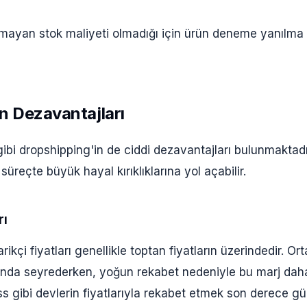
mayan stok maliyeti olmadığı için ürün deneme yanılma
n Dezavantajları
ibi dropshipping'in de ciddi dezavantajları bulunmaktadı
süreçte büyük hayal kırıklıklarına yol açabilir.
rı
ikçi fiyatları genellikle toptan fiyatların üzerindedir. Or
ında seyrederken, yoğun rekabet nedeniyle bu marj daha 
 gibi devlerin fiyatlarıyla rekabet etmek son derece gü