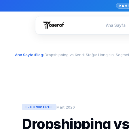
KAM
Ana Sayfa
Ana Sayfa
Blog
Dropshipping vs Kendi Stoğu: Hangisini Seçmeli
Mart 2026
E-COMMERCE
Dropshipping vs