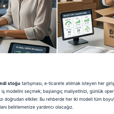
ndi stoğu
tartışması, e-ticarete atılmak isteyen her giriş
 iş modelini seçmek; başlangıç maliyetinizi, günlük oper
nızı doğrudan etkiler. Bu rehberde her iki modeli tüm boyut
lanı belirlemenize yardımcı olacağız.