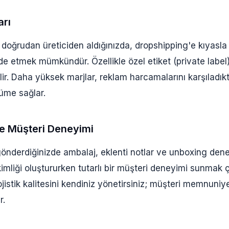
arı
 doğrudan üreticiden aldığınızda, dropshipping'e kıyasl
lde etmek mümkündür. Özellikle özel etiket (private label
lir. Daha yüksek marjlar, reklam harcamalarını karşıladı
yüme sağlar.
e Müşteri Deneyimi
nderdiğinizde ambalaj, eklenti notlar ve unboxing den
kimliği oluştururken tutarlı bir müşteri deneyimi sunmak 
ojistik kalitesini kendiniz yönetirsiniz; müşteri memnuni
r.