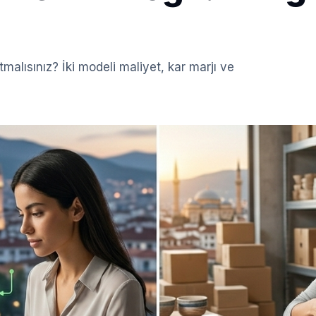
alısınız? İki modeli maliyet, kar marjı ve