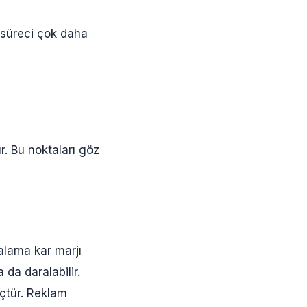
 süreci çok daha
r. Bu noktaları göz
talama kar marjı
da daralabilir.
çtür. Reklam