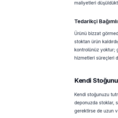
maliyetleri düşüldük
Tedarikçi Bağımlıl
Ürünü bizzat görmede
stoktan ürün kaldırdı
kontrolünüz yoktur; 
hizmetleri süreçleri 
Kendi Stoğunu 
Kendi stoğunuzu tutma
deponuzda stoklar, si
gerektirse de uzun v