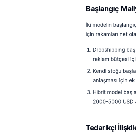
Başlangıç Mali
İki modelin başlangıç
için rakamları net ol
Dropshipping baş
reklam bütçesi iç
Kendi stoğu başl
anlaşması için ek
Hibrit model başla
2000-5000 USD ara
Tedarikçi İlişki