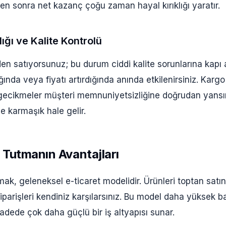
ten sonra net kazanç çoğu zaman hayal kırıklığı yaratır.
ığı ve Kalite Kontrolü
n satıyorsunuz; bu durum ciddi kalite sorunlarına kapı a
ğında veya fiyatı artırdığında anında etkilenirsiniz. Kargo
gecikmeler müşteri memnuniyetsizliğine doğrudan yansır
de karmaşık hale gelir.
Tutmanın Avantajları
k, geleneksel e-ticaret modelidir. Ürünleri toptan satın 
parişleri kendiniz karşılarsınız. Bu model daha yüksek b
adede çok daha güçlü bir iş altyapısı sunar.