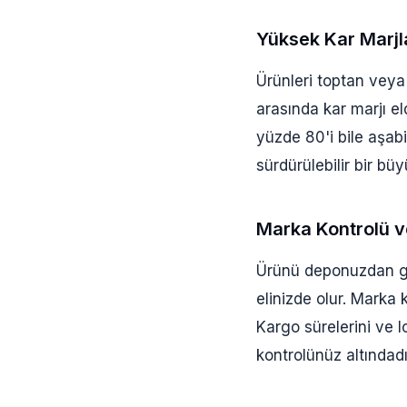
Yüksek Kar Marjl
Ürünleri toptan veya
arasında kar marjı e
yüzde 80'i bile aşabi
sürdürülebilir bir bü
Marka Kontrolü v
Ürünü deponuzdan gö
elinizde olur. Marka 
Kargo sürelerini ve l
kontrolünüz altındadı