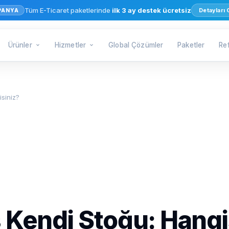
Tüm E-Ticaret paketlerinde
ilk 3 ay destek ücretsiz
Detayları
PANYA
Ürünler
Hizmetler
Global Çözümler
Paketler
Re
siniz?
 Kendi Stoğu: Hangi