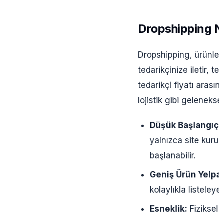
Dropshipping N
Dropshipping, ürünler
tedarikçinize iletir, 
tedarikçi fiyatı aras
lojistik gibi gelenek
Düşük Başlangıç 
yalnızca site kur
başlanabilir.
Geniş Ürün Yelp
kolaylıkla listeleye
Esneklik:
Fiziksel