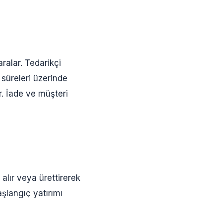
ralar. Tedarikçi
 süreleri üzerinde
. İade ve müşteri
alır veya ürettirerek
aşlangıç yatırımı