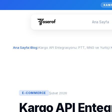
KAM
Ana Sayfa
Ana Sayfa
Blog
Kargo API Entegrasyonu: PTT, MNG ve Yurtiçi 
Şubat 2026
E-COMMERCE
Kargo API Enteg