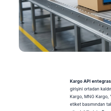
Kargo API entegra
girişini ortadan kaldı
Kargo, MNG Kargo, Yur
etiket basımından tak