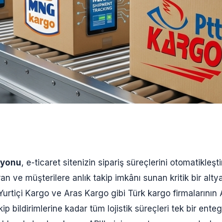
syonu
, e-ticaret sitenizin sipariş süreçlerini otomatikleş
ran ve müşterilere anlık takip imkânı sunan kritik bir alty
tiçi Kargo ve Aras Kargo gibi Türk kargo firmalarının API
ip bildirimlerine kadar tüm lojistik süreçleri tek bir en