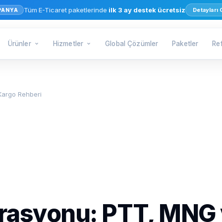
Tüm E-Ticaret paketlerinde
ilk 3 ay destek ücretsiz
Detayları
PANYA
Ürünler
Hizmetler
Global Çözümler
Paketler
Re
Kargo Rehberi
rasyonu: PTT, MNG v