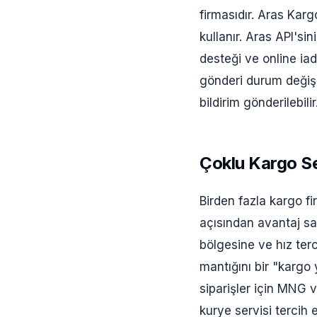
firmasıdır. Aras Kar
kullanır. Aras API'si
desteği ve online ia
gönderi durum değişik
bildirim gönderilebilir
Çoklu Kargo Se
Birden fazla kargo 
açısından avantaj sa
bölgesine ve hız ter
mantığını bir "kargo
siparişler için MNG v
kurye servisi tercih ed