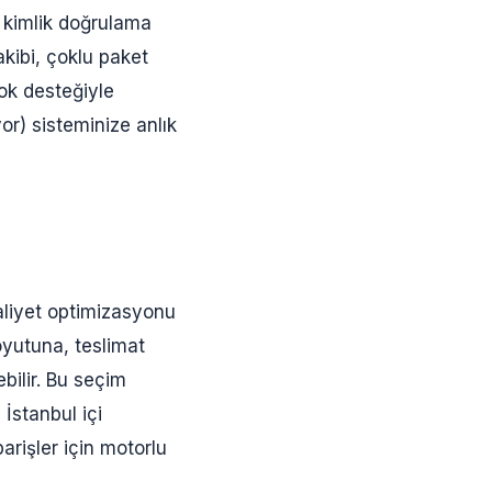
ı kimlik doğrulama
akibi, çoklu paket
ok desteğiyle
or) sisteminize anlık
aliyet optimizasyonu
oyutuna, teslimat
bilir. Bu seçim
İstanbul içi
arişler için motorlu