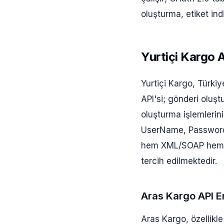
oluşturma, etiket in
Yurtiçi Kargo 
Yurtiçi Kargo, Türkiy
API'si; gönderi oluş
oluşturma işlemlerini
UserName, Password 
hem XML/SOAP hem de
tercih edilmektedir.
Aras Kargo API 
Aras Kargo, özellikle