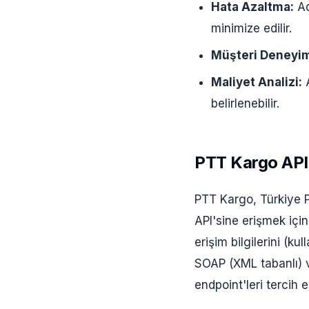
Hata Azaltma:
Ad
minimize edilir.
Müşteri Deneyim
Maliyet Analizi:
A
belirlenebilir.
PTT Kargo API
PTT Kargo, Türkiye P
API'sine erişmek içi
erişim bilgilerini (k
SOAP (XML tabanlı) v
endpoint'leri tercih e