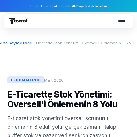
Tüm E-Ticaret paketlerinde
ilk 3 ay destek ücretsiz
Ana Sayfa
Blog
E-Ticarette Stok Yönetimi: Oversell'i Önlemenin 8 Yolu
Mart 2026
E-COMMERCE
E-Ticarette Stok Yönetimi:
Oversell'i Önlemenin 8 Yolu
E-ticaret stok yönetimi oversell sorununu
önlemenin 8 etkili yolu: gerçek zamanlı takip,
buffer stok ve pazar yeri senkronizasyonu.