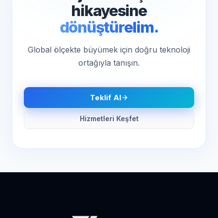
hikayesine
dönüştürelim.
Global ölçekte büyümek için doğru teknoloji
ortağıyla tanışın.
Teklif Al
Hizmetleri Keşfet