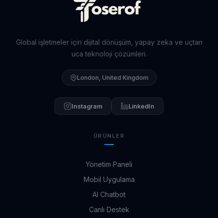
Global işletmeler için dijital dönüşüm, yapay zeka ve uçtan
uca teknoloji çözümleri.
London, United Kingdom
Instagram
LinkedIn
ÜRÜNLER
Yönetim Paneli
Mobil Uygulama
AI Chatbot
Canlı Destek