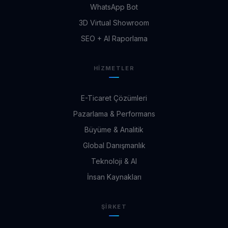
WhatsApp Bot
3D Virtual Showroom
SEO + AI Raporlama
HIZMETLER
E-Ticaret Çözümleri
Pazarlama & Performans
Büyüme & Analitik
Global Danışmanlık
Teknoloji & AI
İnsan Kaynakları
ŞIRKET