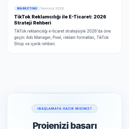
Temmuz 2026
MARKETING
TikTok Reklamcılığı ile E-Ticaret: 2026
Strateji Rehberi
TikTok reklamcılığı e-ticaret stratejisiyle 2026'da öne
geçin: Ads Manager, Pixel, reklam formatları, TikTok
Shop ve içerik rehberi.
BAŞLAMAYA HAZIR MISINIZ?
Projenizi başarı