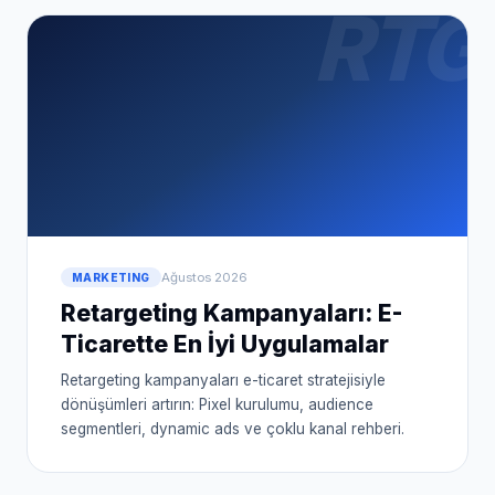
RTG
Ağustos 2026
MARKETING
Retargeting Kampanyaları: E-
Ticarette En İyi Uygulamalar
Retargeting kampanyaları e-ticaret stratejisiyle
dönüşümleri artırın: Pixel kurulumu, audience
segmentleri, dynamic ads ve çoklu kanal rehberi.