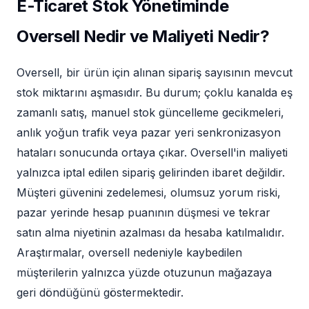
E-Ticaret Stok Yönetiminde
Oversell Nedir ve Maliyeti Nedir?
Oversell, bir ürün için alınan sipariş sayısının mevcut
stok miktarını aşmasıdır. Bu durum; çoklu kanalda eş
zamanlı satış, manuel stok güncelleme gecikmeleri,
anlık yoğun trafik veya pazar yeri senkronizasyon
hataları sonucunda ortaya çıkar. Oversell'in maliyeti
yalnızca iptal edilen sipariş gelirinden ibaret değildir.
Müşteri güvenini zedelemesi, olumsuz yorum riski,
pazar yerinde hesap puanının düşmesi ve tekrar
satın alma niyetinin azalması da hesaba katılmalıdır.
Araştırmalar, oversell nedeniyle kaybedilen
müşterilerin yalnızca yüzde otuzunun mağazaya
geri döndüğünü göstermektedir.