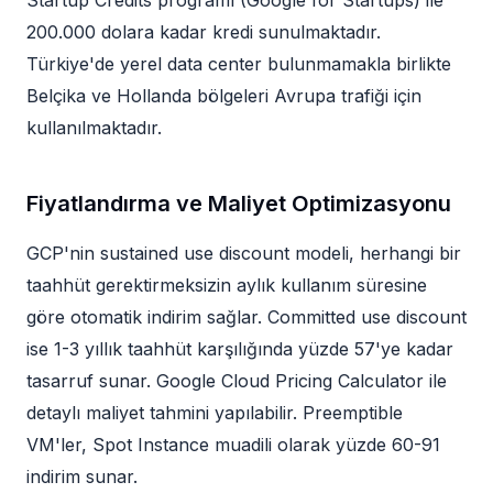
Startup Credits programı (Google for Startups) ile
200.000 dolara kadar kredi sunulmaktadır.
Türkiye'de yerel data center bulunmamakla birlikte
Belçika ve Hollanda bölgeleri Avrupa trafiği için
kullanılmaktadır.
Fiyatlandırma ve Maliyet Optimizasyonu
GCP'nin sustained use discount modeli, herhangi bir
taahhüt gerektirmeksizin aylık kullanım süresine
göre otomatik indirim sağlar. Committed use discount
ise 1-3 yıllık taahhüt karşılığında yüzde 57'ye kadar
tasarruf sunar. Google Cloud Pricing Calculator ile
detaylı maliyet tahmini yapılabilir. Preemptible
VM'ler, Spot Instance muadili olarak yüzde 60-91
indirim sunar.