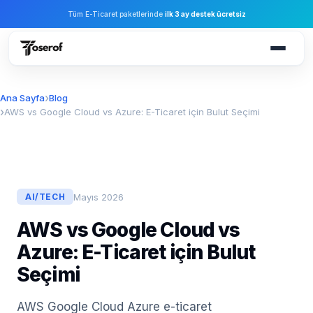
Tüm E-Ticaret paketlerinde
ilk 3 ay destek ücretsiz
Ana Sayfa
Blog
AWS vs Google Cloud vs Azure: E-Ticaret için Bulut Seçimi
Mayıs 2026
AI/TECH
AWS vs Google Cloud vs
Azure: E-Ticaret için Bulut
Seçimi
AWS Google Cloud Azure e-ticaret