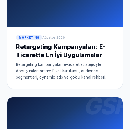
Ağustos 2026
MARKETING
Retargeting Kampanyaları: E-
Ticarette En İyi Uygulamalar
Retargeting kampanyaları e-ticaret stratejisiyle
dönüşümleri artırın: Pixel kurulumu, audience
segmentleri, dynamic ads ve çoklu kanal rehberi.
GSF