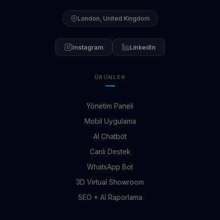
London, United Kingdom
Instagram
LinkedIn
ÜRÜNLER
Yönetim Paneli
Mobil Uygulama
AI Chatbot
Canlı Destek
WhatsApp Bot
3D Virtual Showroom
SEO + AI Raporlama