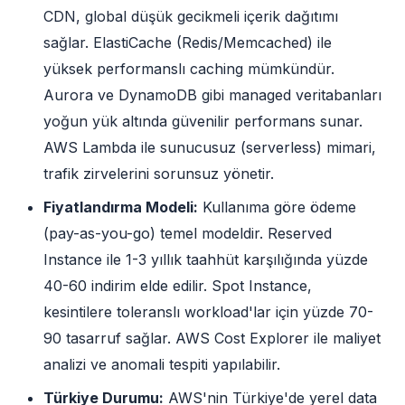
CDN, global düşük gecikmeli içerik dağıtımı
sağlar. ElastiCache (Redis/Memcached) ile
yüksek performanslı caching mümkündür.
Aurora ve DynamoDB gibi managed veritabanları
yoğun yük altında güvenilir performans sunar.
AWS Lambda ile sunucusuz (serverless) mimari,
trafik zirvelerini sorunsuz yönetir.
Fiyatlandırma Modeli:
Kullanıma göre ödeme
(pay-as-you-go) temel modeldir. Reserved
Instance ile 1-3 yıllık taahhüt karşılığında yüzde
40-60 indirim elde edilir. Spot Instance,
kesintilere toleranslı workload'lar için yüzde 70-
90 tasarruf sağlar. AWS Cost Explorer ile maliyet
analizi ve anomali tespiti yapılabilir.
Türkiye Durumu:
AWS'nin Türkiye'de yerel data