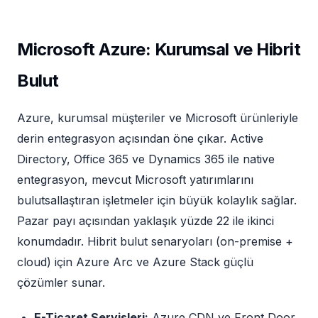
Microsoft Azure: Kurumsal ve Hibrit
Bulut
Azure, kurumsal müşteriler ve Microsoft ürünleriyle
derin entegrasyon açısından öne çıkar. Active
Directory, Office 365 ve Dynamics 365 ile native
entegrasyon, mevcut Microsoft yatırımlarını
bulutsallaştıran işletmeler için büyük kolaylık sağlar.
Pazar payı açısından yaklaşık yüzde 22 ile ikinci
konumdadır. Hibrit bulut senaryoları (on-premise +
cloud) için Azure Arc ve Azure Stack güçlü
çözümler sunar.
E-Ticaret Servisleri:
Azure CDN ve Front Door,