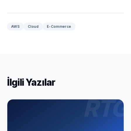
AWS
Cloud
E-Commerce
İlgili Yazılar
RTG