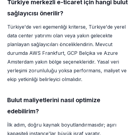
Türkiye merkezli e-ticaret için hangi bulut
sağlayıcısı önerilir?
Türkiye'de veri egemenliği kriterse, Türkiye'de yerel
data center yatırımı olan veya yakın gelecekte
planlayan sağlayıcıları önceliklendirin. Mevcut
durumda AWS Frankfurt, GCP Belçika ve Azure
Amsterdam yakın bölge seçenekleridir. Yasal veri
yerleşimi zorunluluğu yoksa performans, maliyet ve
ekip yetkinliği belirleyici olmalıdır.
Bulut maliyetlerini nasıl optimize
edebilirim?
İlk adım, doğru kaynak boyutlandırmasıdır; aşırı
kapasiteli instance'lar büyük israf yaratır.