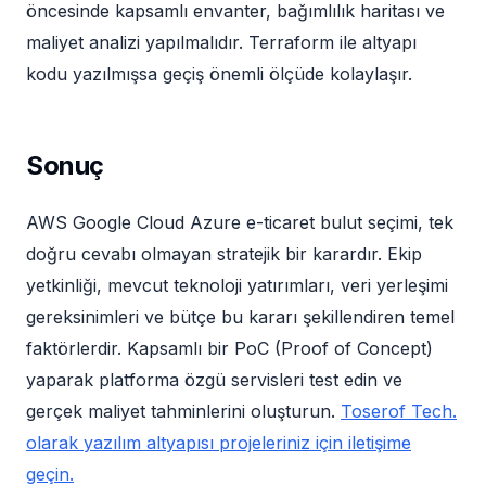
öncesinde kapsamlı envanter, bağımlılık haritası ve
maliyet analizi yapılmalıdır. Terraform ile altyapı
kodu yazılmışsa geçiş önemli ölçüde kolaylaşır.
Sonuç
AWS Google Cloud Azure e-ticaret bulut seçimi, tek
doğru cevabı olmayan stratejik bir karardır. Ekip
yetkinliği, mevcut teknoloji yatırımları, veri yerleşimi
gereksinimleri ve bütçe bu kararı şekillendiren temel
faktörlerdir. Kapsamlı bir PoC (Proof of Concept)
yaparak platforma özgü servisleri test edin ve
gerçek maliyet tahminlerini oluşturun.
Toserof Tech.
olarak yazılım altyapısı projeleriniz için iletişime
geçin.