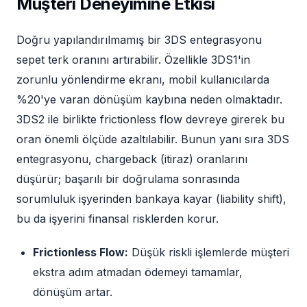
Müşteri Deneyimine Etkisi
Doğru yapılandırılmamış bir 3DS entegrasyonu
sepet terk oranını artırabilir. Özellikle 3DS1'in
zorunlu yönlendirme ekranı, mobil kullanıcılarda
%20'ye varan dönüşüm kaybına neden olmaktadır.
3DS2 ile birlikte frictionless flow devreye girerek bu
oran önemli ölçüde azaltılabilir. Bunun yanı sıra 3DS
entegrasyonu, chargeback (itiraz) oranlarını
düşürür; başarılı bir doğrulama sonrasında
sorumluluk işyerinden bankaya kayar (liability shift),
bu da işyerini finansal risklerden korur.
Frictionless Flow:
Düşük riskli işlemlerde müşteri
ekstra adım atmadan ödemeyi tamamlar,
dönüşüm artar.