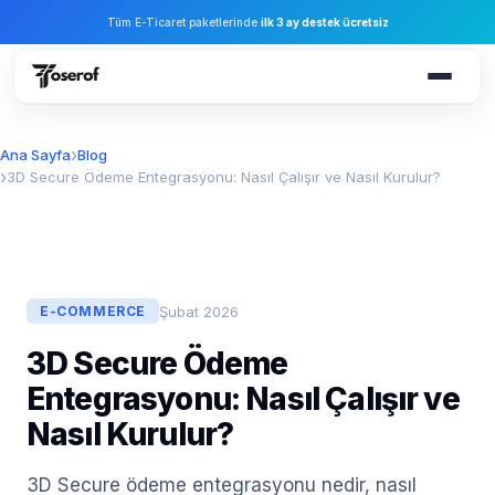
Tüm E-Ticaret paketlerinde
ilk 3 ay destek ücretsiz
Ana Sayfa
Blog
3D Secure Ödeme Entegrasyonu: Nasıl Çalışır ve Nasıl Kurulur?
Şubat 2026
E-COMMERCE
3D Secure Ödeme
Entegrasyonu: Nasıl Çalışır ve
Nasıl Kurulur?
3D Secure ödeme entegrasyonu nedir, nasıl