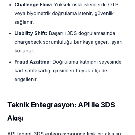
Challenge Flow:
Yüksek riskli işlemlerde OTP
veya biyometrik doğrulama istenir, güvenlik
sağlanır.
Liability Shift:
Başarılı 3DS doğrulamasında
chargeback sorumluluğu bankaya geçer, işyeri
korunur.
Fraud Azaltma:
Doğrulama katmanı sayesinde
kart sahtekarlığı girişimleri büyük ölçüde
engellenir.
Teknik Entegrasyon: API ile 3DS
Akışı
API tabanlı 3DS entegrasyonunda tipik bir akış şu