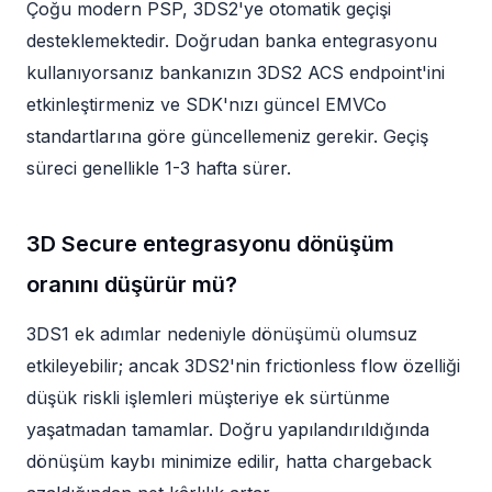
Çoğu modern PSP, 3DS2'ye otomatik geçişi
desteklemektedir. Doğrudan banka entegrasyonu
kullanıyorsanız bankanızın 3DS2 ACS endpoint'ini
etkinleştirmeniz ve SDK'nızı güncel EMVCo
standartlarına göre güncellemeniz gerekir. Geçiş
süreci genellikle 1-3 hafta sürer.
3D Secure entegrasyonu dönüşüm
oranını düşürür mü?
3DS1 ek adımlar nedeniyle dönüşümü olumsuz
etkileyebilir; ancak 3DS2'nin frictionless flow özelliği
düşük riskli işlemleri müşteriye ek sürtünme
yaşatmadan tamamlar. Doğru yapılandırıldığında
dönüşüm kaybı minimize edilir, hatta chargeback