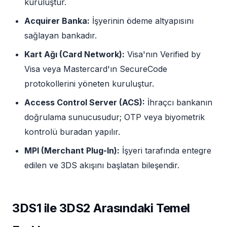
kuruluştur.
Acquirer Banka:
İşyerinin ödeme altyapısını
sağlayan bankadır.
Kart Ağı (Card Network):
Visa'nın Verified by
Visa veya Mastercard'ın SecureCode
protokollerini yöneten kuruluştur.
Access Control Server (ACS):
İhraçcı bankanın
doğrulama sunucusudur; OTP veya biyometrik
kontrolü buradan yapılır.
MPI (Merchant Plug-In):
İşyeri tarafında entegre
edilen ve 3DS akışını başlatan bileşendir.
3DS1 ile 3DS2 Arasındaki Temel