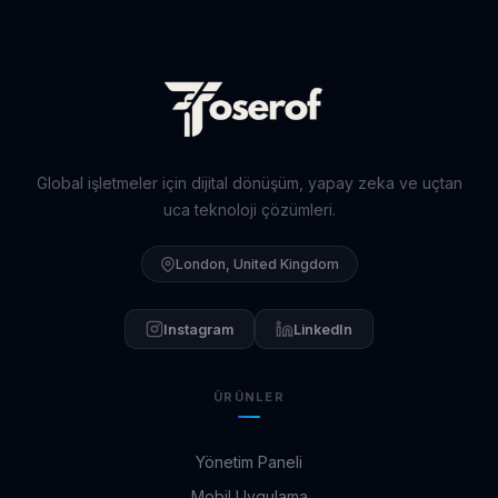
Global işletmeler için dijital dönüşüm, yapay zeka ve uçtan
uca teknoloji çözümleri.
London, United Kingdom
Instagram
LinkedIn
ÜRÜNLER
Yönetim Paneli
Mobil Uygulama