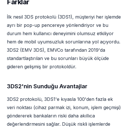
Farklar
İlk nesil 3DS protokolü (3DS1), müşteriyi her işlemde
ayrı bir pop-up pencereye yönlendiriyor ve bu
durum hem kullanıcı deneyimini olumsuz etkiliyor
hem de mobil uyumsuzluk sorunlarına yol açıyordu.
3DS2 (EMV 3DS), EMVCo tarafından 2019'da
standartlaştırılan ve bu sorunları büyük ölçüde
gideren gelişmiş bir protokoldür.
3DS2'nin Sunduğu Avantajlar
3DS2 protokolü, 3DS1'e kıyasla 100'den fazla ek
veri noktası (cihaz parmak izi, konum, işlem geçmişi)
göndererek bankaların riski daha akıllıca
değerlendirmesini sağlar. Düşük riskli işlemlerde