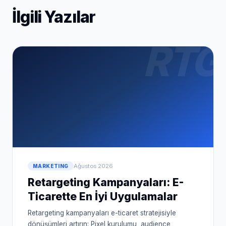
İlgili Yazılar
RTG
Ağustos 2026
MARKETING
Retargeting Kampanyaları: E-
Ticarette En İyi Uygulamalar
Retargeting kampanyaları e-ticaret stratejisiyle
dönüşümleri artırın: Pixel kurulumu, audience