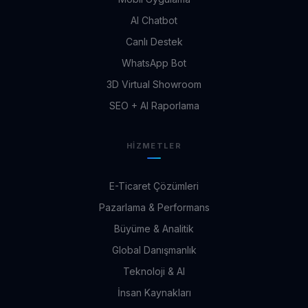
AI Chatbot
Canlı Destek
WhatsApp Bot
3D Virtual Showroom
SEO + AI Raporlama
HIZMETLER
E-Ticaret Çözümleri
Pazarlama & Performans
Büyüme & Analitik
Global Danışmanlık
Teknoloji & AI
İnsan Kaynakları