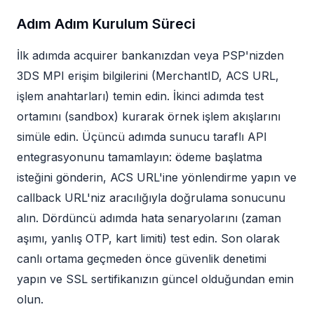
Adım Adım Kurulum Süreci
İlk adımda acquirer bankanızdan veya PSP'nizden
3DS MPI erişim bilgilerini (MerchantID, ACS URL,
işlem anahtarları) temin edin. İkinci adımda test
ortamını (sandbox) kurarak örnek işlem akışlarını
simüle edin. Üçüncü adımda sunucu taraflı API
entegrasyonunu tamamlayın: ödeme başlatma
isteğini gönderin, ACS URL'ine yönlendirme yapın ve
callback URL'niz aracılığıyla doğrulama sonucunu
alın. Dördüncü adımda hata senaryolarını (zaman
aşımı, yanlış OTP, kart limiti) test edin. Son olarak
canlı ortama geçmeden önce güvenlik denetimi
yapın ve SSL sertifikanızın güncel olduğundan emin
olun.