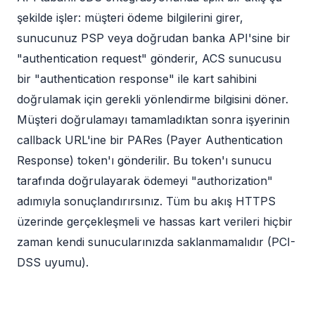
şekilde işler: müşteri ödeme bilgilerini girer,
sunucunuz PSP veya doğrudan banka API'sine bir
"authentication request" gönderir, ACS sunucusu
bir "authentication response" ile kart sahibini
doğrulamak için gerekli yönlendirme bilgisini döner.
Müşteri doğrulamayı tamamladıktan sonra işyerinin
callback URL'ine bir PARes (Payer Authentication
Response) token'ı gönderilir. Bu token'ı sunucu
tarafında doğrulayarak ödemeyi "authorization"
adımıyla sonuçlandırırsınız. Tüm bu akış HTTPS
üzerinde gerçekleşmeli ve hassas kart verileri hiçbir
zaman kendi sunucularınızda saklanmamalıdır (PCI-
DSS uyumu).