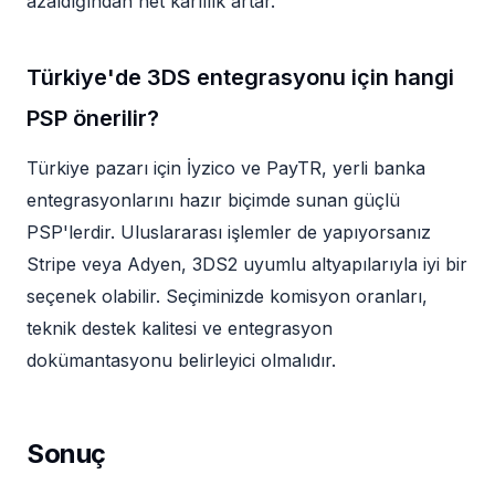
azaldığından net kârlılık artar.
Türkiye'de 3DS entegrasyonu için hangi
PSP önerilir?
Türkiye pazarı için İyzico ve PayTR, yerli banka
entegrasyonlarını hazır biçimde sunan güçlü
PSP'lerdir. Uluslararası işlemler de yapıyorsanız
Stripe veya Adyen, 3DS2 uyumlu altyapılarıyla iyi bir
seçenek olabilir. Seçiminizde komisyon oranları,
teknik destek kalitesi ve entegrasyon
dokümantasyonu belirleyici olmalıdır.
Sonuç