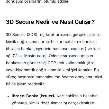
dönüşüm oranlarını olumlu etkiler.
3D Secure Nedir ve Nasıl Çalışır?
3D Secure (3DS), üç taraf arasında gerçekleşen bir
kimlik doğrulama sürecidir: kart sahibinin bankası
(ihraçcı banka), işyerinin bankası (acquirer) ve kart
ağı (Visa, Mastercard). Ödeme sırasında müşteri,
bankasının gönderdiği OTP (tek kullanımlık şifre)
veya biyometrik doğrulama ile kimliğini kanıtlar. Bu
süreç başarıyla tamamlanırsa ödeme onaylanır; aksi
hâlde işlem reddedilir.
İhraçcı Banka (Issuer):
Kart sahibinin hesabını
yöneten, kimlik doğrulamasını gerçekleştiren